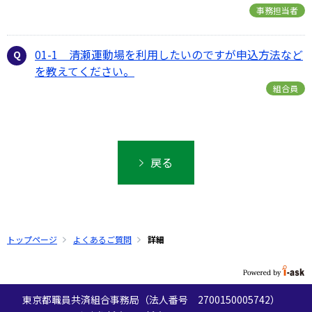
事務担当者
01-1 清瀬運動場を利用したいのですが申込方法など
を教えてください。
組合員
戻る
トップページ
よくあるご質問
詳細
東京都職員共済組合事務局（法人番号 2700150005742）