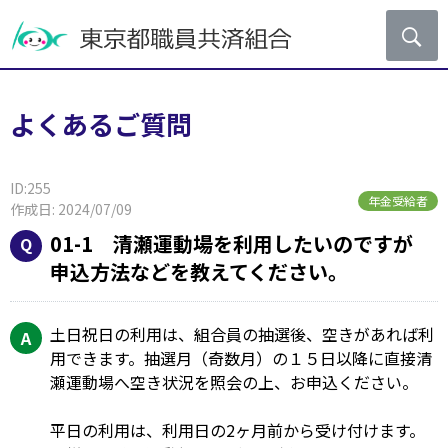
よくあるご質問
ID:255
年金受給者
作成日: 2024/07/09
01-1 清瀬運動場を利用したいのですが
申込方法などを教えてください。
土日祝日の利用は、組合員の抽選後、空きがあれば利
用できます。抽選月（奇数月）の１５日以降に直接清
瀬運動場へ空き状況を照会の上、お申込ください。
平日の利用は、利用日の2ヶ月前から受け付けます。