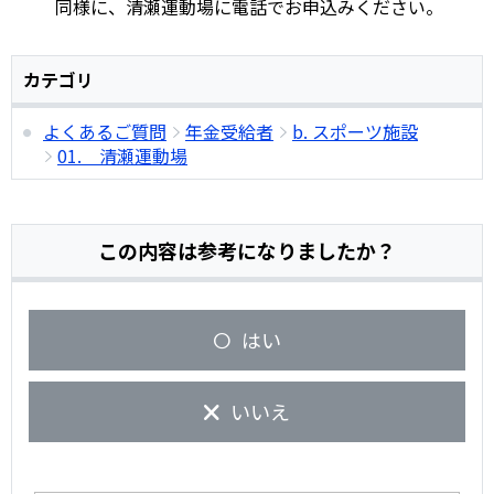
同様に、清瀬運動場に電話でお申込みください。
カテゴリ
よくあるご質問
年金受給者
b. スポーツ施設
01. 清瀬運動場
この内容は参考になりましたか？
はい
いいえ