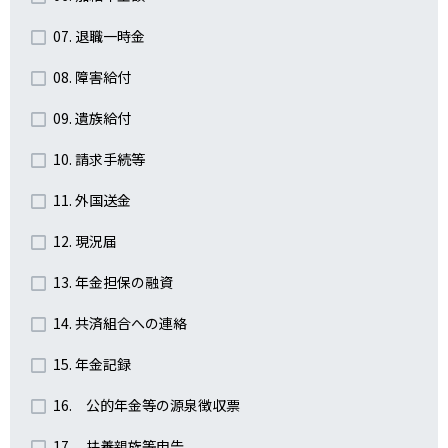
07. 退職一時金
08. 障害給付
09. 遺族給付
10. 請求手続等
11. 外国送金
12. 現況届
13. 年金担保の融資
14. 共済組合への連絡
15. 年金記録
16. 公的年金等の源泉徴収票
17. 扶養親族等申告