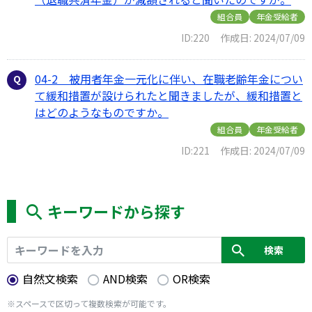
組合員
年金受給者
ID:220
作成日: 2024/07/09
04-2 被用者年金一元化に伴い、在職老齢年金につい
て緩和措置が設けられたと聞きましたが、緩和措置と
はどのようなものですか。
組合員
年金受給者
ID:221
作成日: 2024/07/09
キーワードから探す
自然文検索
AND検索
OR検索
※スペースで区切って複数検索が可能です。