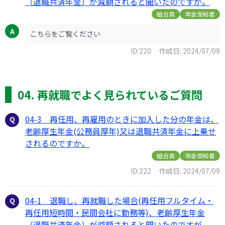
（退職共済年金）が減額されると聞いたのですが。
組合員
年金受給者
こちらをご覧ください
ID:220
作成日: 2024/07/09
04. 再就職でよく見られているご質問
04-3 再任用、再雇用のときに加入した分の年金は、
老齢厚生年金(公務員厚年)又は退職共済年金に上乗せ
されるのですか。
組合員
年金受給者
ID:222
作成日: 2024/07/09
04-1 退職し、再就職した場合(再任用フルタイム・
再任用短時間・民間会社に勤務等)、老齢厚生年金
（退職共済年金）が減額されると聞いたのですが。