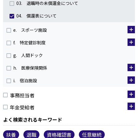
03. 退職時の未償還金について
04. 償還表について
e. スポーツ施設
f. 特定健診制度
g. 人間ドック
h. 医療保険関係
i. 宿泊施設
事務担当者
年金受給者
よく検索されるキーワード
扶養
退職
資格確認書
任意継続