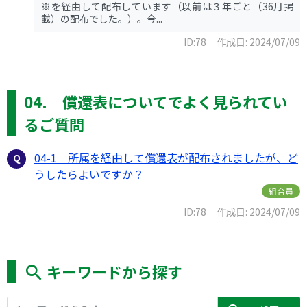
※を経由して配布しています（以前は３年ごと（36月掲
載）の配布でした。）。今...
ID:78
作成日: 2024/07/09
04. 償還表についてでよく見られてい
るご質問
04-1 所属を経由して償還表が配布されましたが、ど
うしたらよいですか？
組合員
ID:78
作成日: 2024/07/09
キーワードから探す