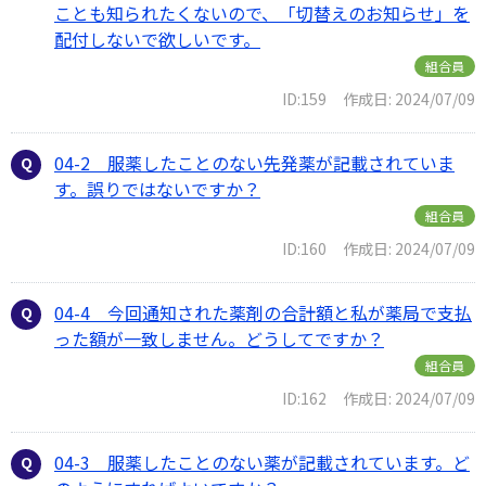
ことも知られたくないので、「切替えのお知らせ」を
配付しないで欲しいです。
組合員
ID:159
作成日: 2024/07/09
04-2 服薬したことのない先発薬が記載されていま
す。誤りではないですか？
組合員
ID:160
作成日: 2024/07/09
04-4 今回通知された薬剤の合計額と私が薬局で支払
った額が一致しません。どうしてですか？
組合員
ID:162
作成日: 2024/07/09
04-3 服薬したことのない薬が記載されています。ど