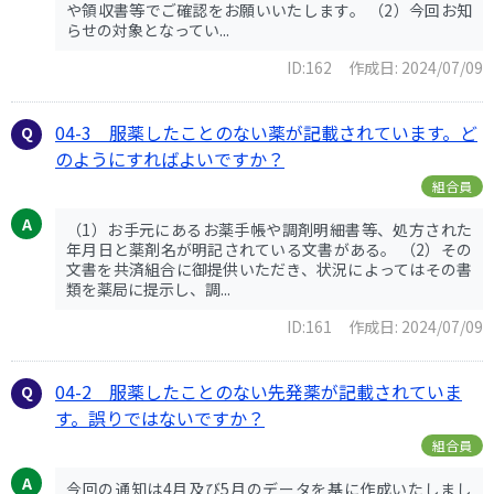
や領収書等でご確認をお願いいたします。 （2）今回お知
らせの対象となってい...
ID:162
作成日: 2024/07/09
04-3 服薬したことのない薬が記載されています。ど
のようにすればよいですか？
組合員
（1）お手元にあるお薬手帳や調剤明細書等、処方された
年月日と薬剤名が明記されている文書がある。 （2）その
文書を共済組合に御提供いただき、状況によってはその書
類を薬局に提示し、調...
ID:161
作成日: 2024/07/09
04-2 服薬したことのない先発薬が記載されていま
す。誤りではないですか？
組合員
今回の通知は4月及び5月のデータを基に作成いたしまし