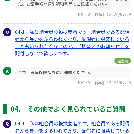
た。お薬手帳や調剤明細書等でご確認ください。
ID:160
作成日: 2024/07/09
04-1 私は組合員の被扶養者です。組合員である配偶
者から暴力をふるわれており、配偶者に服薬している
ことも知られたくないので、「切替えのお知らせ」を
配付しないで欲しいです。
組合員
至急、医療保険担当にご連絡ください。
ID:159
作成日: 2024/07/09
04. その他でよく見られているご質問
04-1 私は組合員の被扶養者です。組合員である配偶
者から暴力をふるわれており、配偶者に服薬している