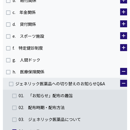
b. 給付関係
c. 年金関係
d. 貸付関係
e. スポーツ施設
f. 特定健診制度
g. 人間ドック
h. 医療保険関係
ジェネリック医薬品への切り替えのお知らせQ&A
01. 「お知らせ」配布の趣旨
02. 配布時期・配布方法
03. ジェネリック医薬品について