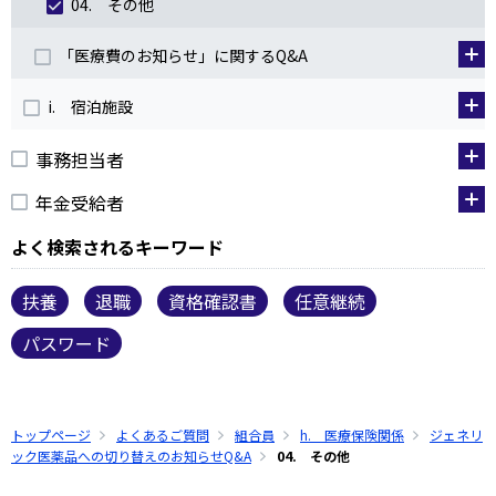
04. その他
「医療費のお知らせ」に関するQ&A
i. 宿泊施設
事務担当者
年金受給者
よく検索されるキーワード
扶養
退職
資格確認書
任意継続
パスワード
トップページ
よくあるご質問
組合員
h. 医療保険関係
ジェネリ
ック医薬品への切り替えのお知らせQ&A
04. その他