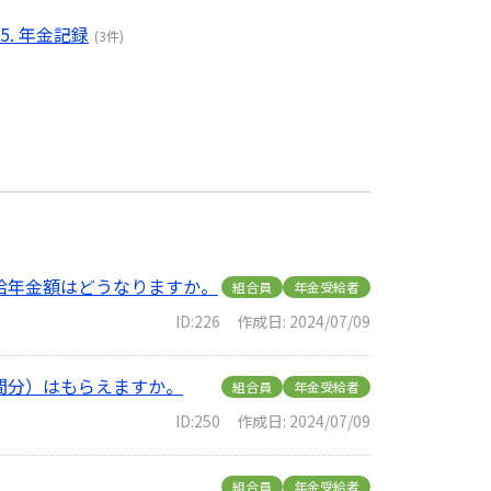
15. 年金記録
(3件)
給年金額はどうなりますか。
組合員
年金受給者
ID:226
作成日: 2024/07/09
間分）はもらえますか。
組合員
年金受給者
ID:250
作成日: 2024/07/09
組合員
年金受給者