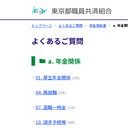
トップページ
よくあるご質問
年金受給者
a. 年金
よくあるご質問
a. 年金関係
01. 厚生年金関係
(3件)
04. 再就職
(3件)
07. 退職一時金
(1件)
10. 請求手続等
(4件)