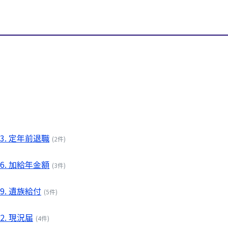
03. 定年前退職
(2件)
06. 加給年金額
(3件)
09. 遺族給付
(5件)
12. 現況届
(4件)