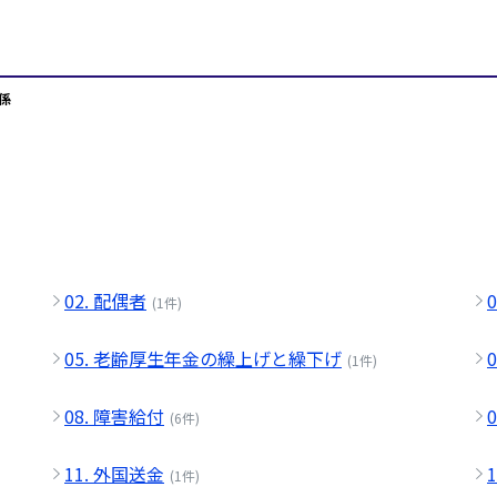
関係
02. 配偶者
(1件)
05. 老齢厚生年金の繰上げと繰下げ
(1件)
08. 障害給付
(6件)
11. 外国送金
(1件)