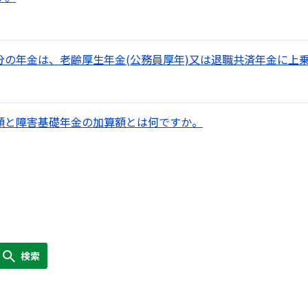
た分の年金は、老齢厚生年金(公務員厚年)又は退職共済年金に上
金額と障害基礎年金の加算額とは何ですか。