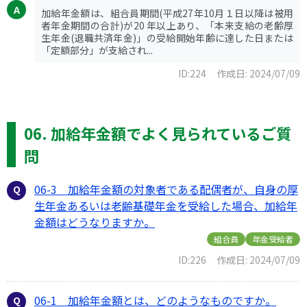
加給年金額は、組合員期間(平成27年10月１日以降は被用
者年金期間の合計)が20 年以上あり、「本来支給の老齢厚
生年金(退職共済年金)」の受給開始年齢に達した日または
「定額部分」が支給され...
ID:224
作成日: 2024/07/09
06. 加給年金額でよく見られているご質
問
06-3 加給年金額の対象者である配偶者が、自身の厚
生年金あるいは老齢基礎年金を受給した場合、加給年
金額はどうなりますか。
組合員
年金受給者
ID:226
作成日: 2024/07/09
06-1 加給年金額とは、どのようなものですか。