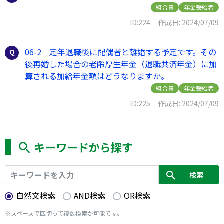
組合員
年金受給者
ID:224
作成日: 2024/07/09
06-2 定年退職後に配偶者と離婚する予定です。その
後再婚した場合の老齢厚生年金（退職共済年金）に加
算される加給年金額はどうなりますか。
組合員
年金受給者
ID:225
作成日: 2024/07/09
キーワードから探す
自然文検索
AND検索
OR検索
※スペースで区切って複数検索が可能です。