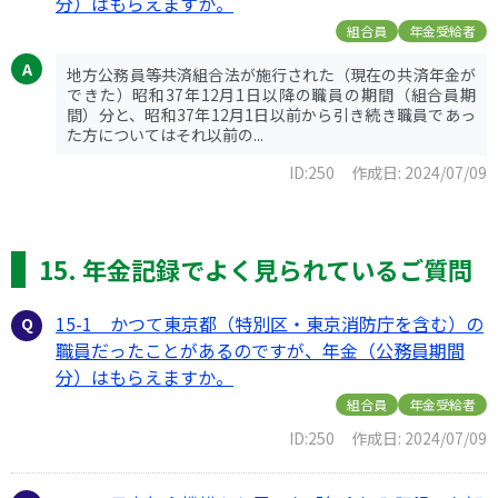
分）はもらえますか。
組合員
年金受給者
地方公務員等共済組合法が施行された（現在の共済年金が
できた）昭和37年12月1日以降の職員の期間（組合員期
間）分と、昭和37年12月1日以前から引き続き職員であっ
た方についてはそれ以前の...
ID:250
作成日: 2024/07/09
15. 年金記録でよく見られているご質問
15-1 かつて東京都（特別区・東京消防庁を含む）の
職員だったことがあるのですが、年金（公務員期間
分）はもらえますか。
組合員
年金受給者
ID:250
作成日: 2024/07/09