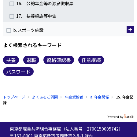
16. 公的年金等の源泉徴収票
17. 扶養親族等申告
b. スポーツ施設
よく検索されるキーワード
扶養
退職
資格確認書
任意継続
パスワード
トップページ
よくあるご質問
年金受給者
a. 年金関係
15. 年金記
録
東京都職員共済組合事務局（法人番号 2700150005742）
〒163-8001 東京都新宿区西新宿2-8-1 ほか